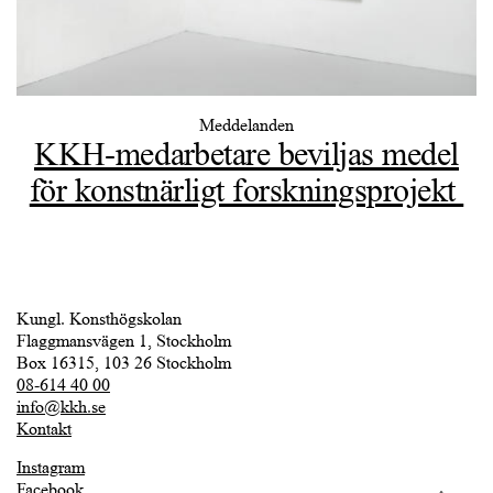
Meddelanden
KKH-medarbetare beviljas medel
för konstnärligt forskningsprojekt
Kungl. Konsthögskolan
Flaggmansvägen 1, Stockholm
Box 16315, 103 26 Stockholm
08-614 40 00
info@kkh.se
Kontakt
Instagram
Facebook