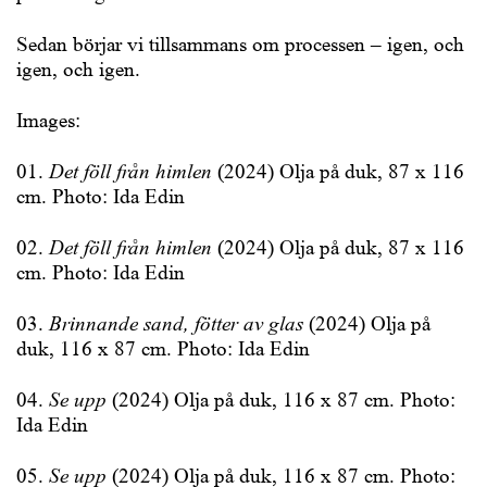
Sedan börjar vi tillsammans om processen – igen, och
igen, och igen.
Images:
01.
Det föll från himlen
(2024) Olja på duk, 87 x 116
cm. Photo: Ida Edin
02.
Det föll från himlen
(2024) Olja på duk, 87 x 116
cm. Photo: Ida Edin
03.
Brinnande sand, fötter av glas
(2024) Olja på
duk, 116 x 87 cm. Photo: Ida Edin
04.
Se upp
(2024) Olja på duk, 116 x 87 cm. Photo:
Ida Edin
05.
Se upp
(2024) Olja på duk, 116 x 87 cm. Photo: