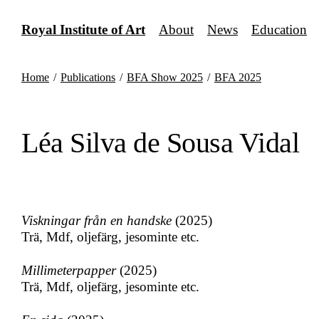
Skip
to
Royal Institute of Art
About
News
Education
content
Home
/
Publications
/
BFA Show 2025
/
BFA 2025
Léa Silva de Sousa Vidal
Viskningar från en handske
(2025)
Trä, Mdf, oljefärg, jesominte etc.
Millimeterpapper
(2025)
Trä, Mdf, oljefärg, jesominte etc.