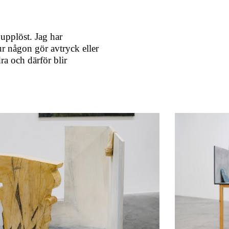
 upplöst. Jag har
ur någon gör avtryck eller
dra och därför blir