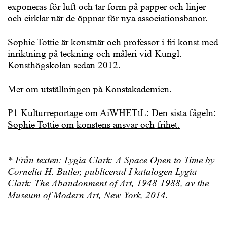
exponeras för luft och tar form på papper och linjer
och cirklar när de öppnar för nya associationsbanor.
Sophie Tottie är konstnär och professor i fri konst med
inriktning på teckning och måleri vid Kungl.
Konsthögskolan sedan 2012.
Mer om utställningen på Konstakademien.
P1 Kulturreportage om AiWHETtL: Den sista fågeln:
Sophie Tottie om konstens ansvar och frihet.
* Från texten: Lygia Clark: A Space Open to Time by
Cornelia H. Butler, publicerad I katalogen Lygia
Clark: The Abandonment of Art, 1948-1988, av the
Museum of Modern Art, New York, 2014.