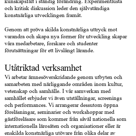
kunskapsfält i ständig förändring. Experimentlusta
och kritisk diskussion leder den självständiga
konstnärliga utvecklingen framåt.
Genom att pröva skilda konstnärliga uttryck mot
varandra och skapa nya former för utveckling skapar
våra medarbetare, forskare och studenter
förutsättningar för ett livslångt lärande.
Utåtriktad verksamhet
Vi arbetar ämnesöverskridande genom utbyten och
samarbeten med närliggande områden inom kultur,
vetenskap och samhälle. I vår samverkan med
samhället erbjuder vi även utställningar, screenings
och performances. Vi arrangerar dessutom öppna
föreläsningar, seminarier och workshoppar med
gästföreläsare som kommer från såväl nationella som
internationella lärosäten och organisationer eller är
enskilda konstnärliga utövare från olika delar av