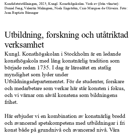
Kandidatutställningen, 2023, Kungl. Konsthögskolan. Verk av (från vänster):
Daniel Feng, Valentin Malmgren, Niels Engström, Caio Marques de Oliveira. Foto:
Jean Baptiste Béranger
Utbildning, forskning och utåtriktad
verksamhet
Kungl. Konsthögskolan i Stockholm är en ledande
konsthögskola med lång konstnärlig tradition som
började redan 1735. I dag är lärosätet en statlig
myndighet som lyder under
Utbildningsdepartementet. För de studenter, forskare
och medarbetare som verkar här står konsten i fokus,
och vi värnar om såväl konstens som bildningens
frihet.
Här erbjuder vi en kombination av konstnärlig bredd
och avancerad spetskompetens med utbildningar i fri
konst både på grundnivå och avancerad nivå. Våra