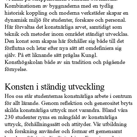
Kombinationen av byggnaderna med en tydlig
historisk koppling och moderna verkstäder skapar en
dynamisk miljö för studenter, forskare och personal.
Här förvaltas det konstnärliga arvet, samtidigt som
teknik och metoder inom området ständigt utvecklas.
Den konst som skapas här förhåller sig både till det
förflutna och letar efter nya sätt att omdefiniera sig
själv. På ett liknande sätt präglas Kungl.
Konsthögskolan både av sin tradition och pågående
förnyelse.
Konsten i ständig utveckling
Hos oss står studenternas konstnärliga arbete i centrum
för allt lärande. Genom reflektion och generositet bryts
skilda konstnärliga uttryck mot varandra. Bland våra
230 studenter ryms en mångfald av konstnärliga
uttryck, förhållningssätt och attityder. Vår utbildning
och forskning använder och formar ett gemensamt