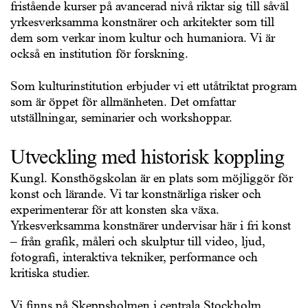
fristående kurser på avancerad nivå riktar sig till såväl
yrkesverksamma konstnärer och arkitekter som till
dem som verkar inom kultur och humaniora. Vi är
också en institution för forskning.
Som kulturinstitution erbjuder vi ett utåtriktat program
som är öppet för allmänheten. Det omfattar
utställningar, seminarier och workshoppar.
Utveckling med historisk koppling
Kungl. Konsthögskolan är en plats som möjliggör för
konst och lärande. Vi tar konstnärliga risker och
experimenterar för att konsten ska växa.
Yrkesverksamma konstnärer undervisar här i fri konst
– från grafik, måleri och skulptur till video, ljud,
fotografi, interaktiva tekniker, performance och
kritiska studier.
Vi finns på Skeppsholmen i centrala Stockholm.