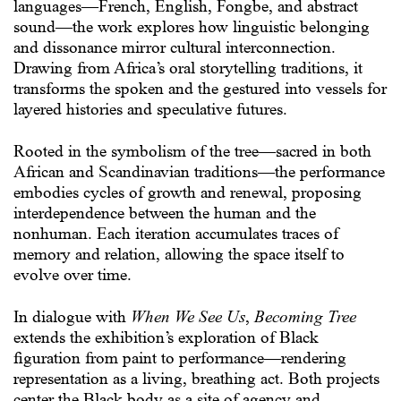
languages—French, English, Fongbe, and abstract
sound—the work explores how linguistic belonging
and dissonance mirror cultural interconnection.
Drawing from Africa’s oral storytelling traditions, it
transforms the spoken and the gestured into vessels for
layered histories and speculative futures.
Rooted in the symbolism of the tree—sacred in both
African and Scandinavian traditions—the performance
embodies cycles of growth and renewal, proposing
interdependence between the human and the
nonhuman. Each iteration accumulates traces of
memory and relation, allowing the space itself to
evolve over time.
In dialogue with
When We See Us
,
Becoming Tree
extends the exhibition’s exploration of Black
figuration from paint to performance—rendering
representation as a living, breathing act. Both projects
center the Black body as a site of agency and