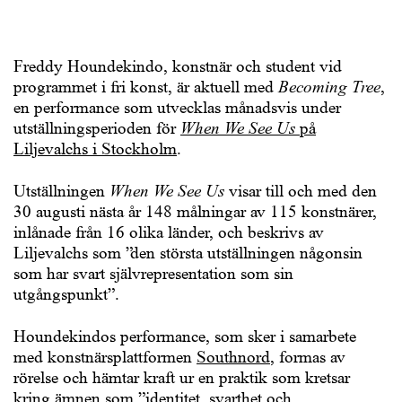
Freddy Houndekindo, konstnär och student vid
programmet i fri konst, är aktuell med
Becoming Tree
,
en performance som utvecklas månadsvis under
utställningsperioden för
When We See Us
på
Liljevalchs i Stockholm
.
Utställningen
When We See Us
visar till och med den
30 augusti nästa år 148 målningar av 115 konstnärer,
inlånade från 16 olika länder, och beskrivs av
Liljevalchs som ”den största utställningen någonsin
som har svart självrepresentation som sin
utgångspunkt”.
Houndekindos performance, som sker i samarbete
med konstnärsplattformen
Southnord
, formas av
rörelse och hämtar kraft ur en praktik som kretsar
kring ämnen som ”identitet, svarthet och