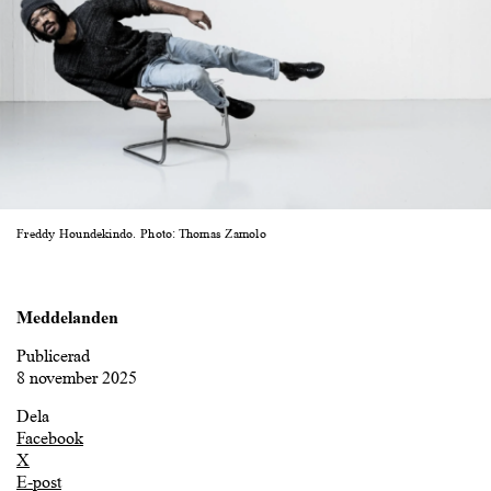
Freddy Houndekindo. Photo: Thomas Zamolo
Meddelanden
Publicerad
8 november 2025
Dela
Facebook
X
E-post