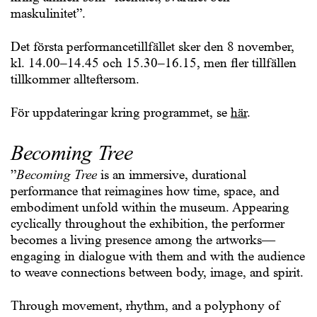
maskulinitet”.
Det första performancetillfället sker den 8 november,
kl. 14.00–14.45 och 15.30–16.15, men fler tillfällen
tillkommer allteftersom.
För uppdateringar kring programmet, se
här
.
Becoming Tree
”
Becoming Tree
is an immersive, durational
performance that reimagines how time, space, and
embodiment unfold within the museum. Appearing
cyclically throughout the exhibition, the performer
becomes a living presence among the artworks—
engaging in dialogue with them and with the audience
to weave connections between body, image, and spirit.
Through movement, rhythm, and a polyphony of