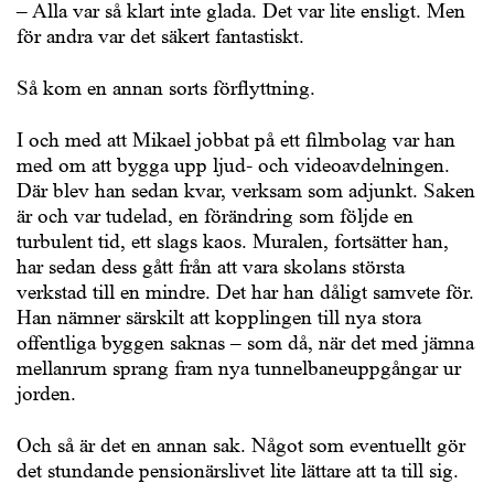
– Alla var så klart inte glada. Det var lite ensligt. Men
för andra var det säkert fantastiskt.
Så kom en annan sorts förflyttning.
I och med att Mikael jobbat på ett filmbolag var han
med om att bygga upp ljud- och videoavdelningen.
Där blev han sedan kvar, verksam som adjunkt. Saken
är och var tudelad, en förändring som följde en
turbulent tid, ett slags kaos. Muralen, fortsätter han,
har sedan dess gått från att vara skolans största
verkstad till en mindre. Det har han dåligt samvete för.
Han nämner särskilt att kopplingen till nya stora
offentliga byggen saknas – som då, när det med jämna
mellanrum sprang fram nya tunnelbaneuppgångar ur
jorden.
Och så är det en annan sak. Något som eventuellt gör
det stundande pensionärslivet lite lättare att ta till sig.