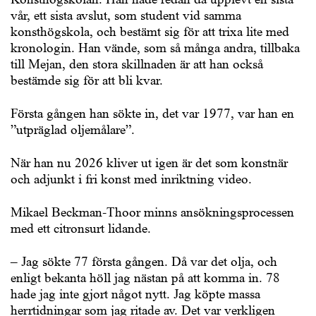
vår, ett sista avslut, som student vid samma
konsthögskola, och bestämt sig för att trixa lite med
kronologin. Han vände, som så många andra, tillbaka
till Mejan, den stora skillnaden är att han också
bestämde sig för att bli kvar.
Första gången han sökte in, det var 1977, var han en
”utpräglad oljemålare”.
När han nu 2026 kliver ut igen är det som konstnär
och adjunkt i fri konst med inriktning video.
Mikael Beckman-Thoor minns ansökningsprocessen
med ett citronsurt lidande.
– Jag sökte 77 första gången. Då var det olja, och
enligt bekanta höll jag nästan på att komma in. 78
hade jag inte gjort något nytt. Jag köpte massa
herrtidningar som jag ritade av. Det var verkligen