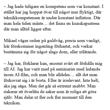
– Jag hade tidigare en kompetens som var konstant. I
stället har jag hoppat över till något mer flyktigt, där
teknikkompetensen är under konstant inflation. Där
man hela tiden måste… det finns en kunskapsstress
där man alltid ligger efter.
Mikael väger orden på guldvåg, precis som vanligt,
här förekommer ingenting förhastat, och verkar
bestämma sig för något slags dom, eller utlåtande.
– Jag har, förklarar han, enormt svårt att förhålla mig
till AI. Jag har varit med på seminarier med ledande
inom AI-film, och man blir alldeles… allt det man
förkovrat sig i är borta. Eller är irrelevant. Inte helt,
ska jag säga. Men det går så extremt snabbt. Man
riskerar att överlåta de saker som är roliga att göra
själv. Man delar ut fler och fler moment till den
tekniken.