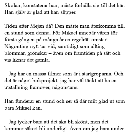
Skolan, konstaterar han, måste förhålla sig till det här.
Han själv är glad att han slipper.
Tiden efter Mejan då? Den måste man återkomma till,
en stund som denna. För Mikael innebär våren för
första gången på många år en regelrätt omstart.
Någonting nytt tar vid, samtidigt som allting
blommar, grönskar – även om framtiden på sätt och
vis liknar det gamla.
– Jag har en massa filmer som är i startgroparna. Och
det är något bokprojekt, jag har väl tänkt att ha en
utställning framöver, någonstans.
Han funderar en stund och ser så där milt glad ut som
bara Mikael kan.
– Jag tycker bara att det ska bli skönt, men det
kommer säkert bli underligt. Även om jag bara under