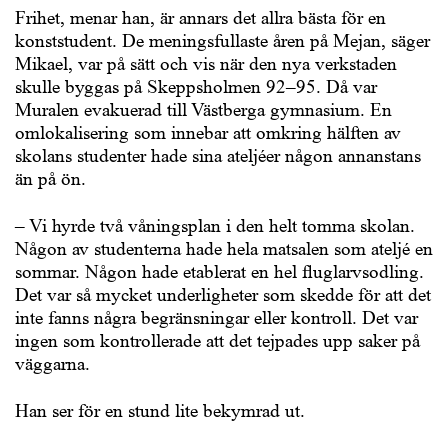
Frihet, menar han, är annars det allra bästa för en
konststudent. De meningsfullaste åren på Mejan, säger
Mikael, var på sätt och vis när den nya verkstaden
skulle byggas på Skeppsholmen 92–95. Då var
Muralen evakuerad till Västberga gymnasium. En
omlokalisering som innebar att omkring hälften av
skolans studenter hade sina ateljéer någon annanstans
än på ön.
– Vi hyrde två våningsplan i den helt tomma skolan.
Någon av studenterna hade hela matsalen som ateljé en
sommar. Någon hade etablerat en hel fluglarvsodling.
Det var så mycket underligheter som skedde för att det
inte fanns några begränsningar eller kontroll. Det var
ingen som kontrollerade att det tejpades upp saker på
väggarna.
Han ser för en stund lite bekymrad ut.