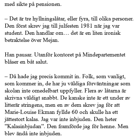
med sikte på pensionen.
– Det är tre hyllningslåtar, eller fyra, till olika personer.
Den först skrev jag till julfesten 1981 när jag var
student. Den handlar om… det är en liten ironisk
betraktelse över Mejan.
Han pausar. Utanför kontoret på Mindepartementet
blåser en båt salut.
– Då hade jag precis kommit in. Folk, som vanligt,
som kommer in, de har ju väldiga förväntningar som
skolan inte omedelbart uppfyller. Flera av låtarna är
skrivna väldigt snabbt. De kanske inte är ett under av
litterär stringens, men en av dem skrev jag för att
Marie-Louise Ekman fyllde 60 och skulle ha ett
jättestort kalas. Jag var inte inbjuden. Den heter
”Kalasinbjudan”. Den framförde jag för henne. Men
blev ändå inte inbjuden.