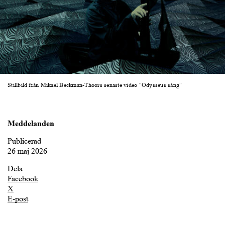
Stillbild från Mikael Beckman-Thoors senaste video "Odysseus sång"
Meddelanden
Publicerad
26 maj 2026
Dela
Facebook
X
E-post