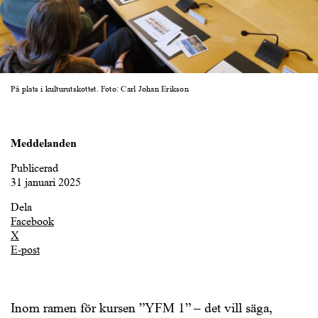
På plats i kulturutskottet. Foto: Carl Johan Erikson
Meddelanden
Publicerad
31 januari 2025
Dela
Facebook
X
E-post
Inom ramen för kursen ”YFM 1” – det vill säga,