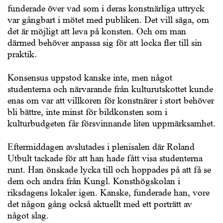
funderade över vad som i deras konstnärliga uttryck
var gångbart i mötet med publiken. Det vill säga, om
det är möjligt att leva på konsten. Och om man
därmed behöver anpassa sig för att locka fler till sin
praktik.
Konsensus uppstod kanske inte, men något
studenterna och närvarande från kulturutskottet kunde
enas om var att villkoren för konstnärer i stort behöver
bli bättre, inte minst för bildkonsten som i
kulturbudgeten får försvinnande liten uppmärksamhet.
Eftermiddagen avslutades i plenisalen där Roland
Utbult tackade för att han hade fått visa studenterna
runt. Han önskade lycka till och hoppades på att få se
dem och andra från Kungl. Konsthögskolan i
riksdagens lokaler igen. Kanske, funderade han, vore
det någon gång också aktuellt med ett porträtt av
något slag.