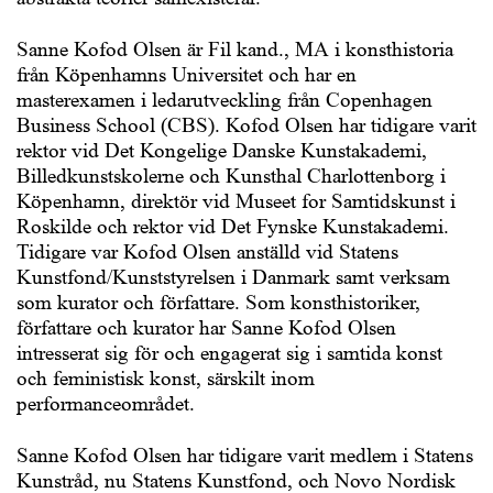
Sanne Kofod Olsen är Fil kand., MA i konsthistoria
från Köpenhamns Universitet och har en
masterexamen i ledarutveckling från Copenhagen
Business School (CBS). Kofod Olsen har tidigare varit
rektor vid Det Kongelige Danske Kunstakademi,
Billedkunstskolerne och Kunsthal Charlottenborg i
Köpenhamn, direktör vid Museet for Samtidskunst i
Roskilde och rektor vid Det Fynske Kunstakademi.
Tidigare var Kofod Olsen anställd vid Statens
Kunstfond/Kunststyrelsen i Danmark samt verksam
som kurator och författare. Som konsthistoriker,
författare och kurator har Sanne Kofod Olsen
intresserat sig för och engagerat sig i samtida konst
och feministisk konst, särskilt inom
performanceområdet.
Sanne Kofod Olsen har tidigare varit medlem i Statens
Kunstråd, nu Statens Kunstfond, och Novo Nordisk