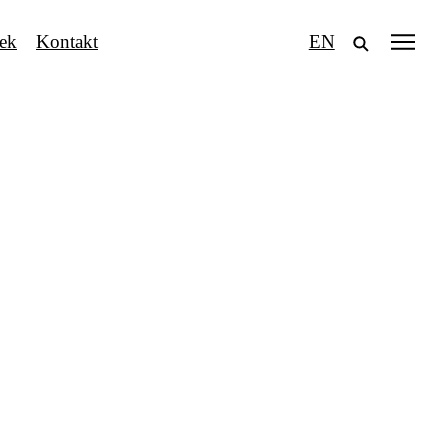
tek
Kontakt
EN