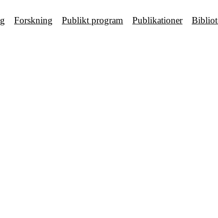
ng
Forskning
Publikt program
Publikationer
Biblio