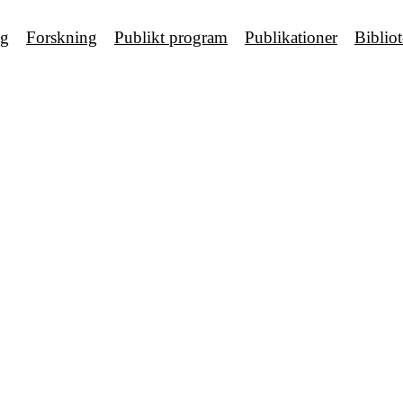
ng
Forskning
Publikt program
Publikationer
Biblio