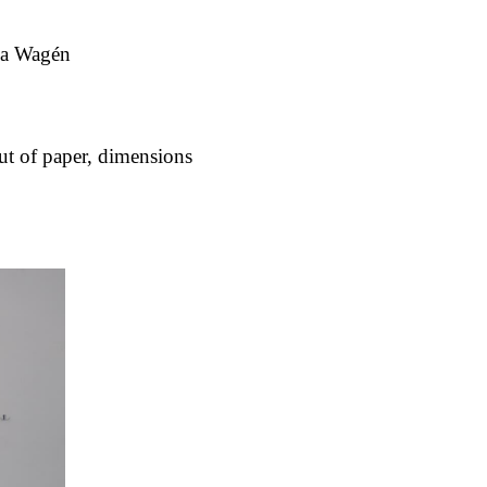
ia Wagén
t of paper, dimensions