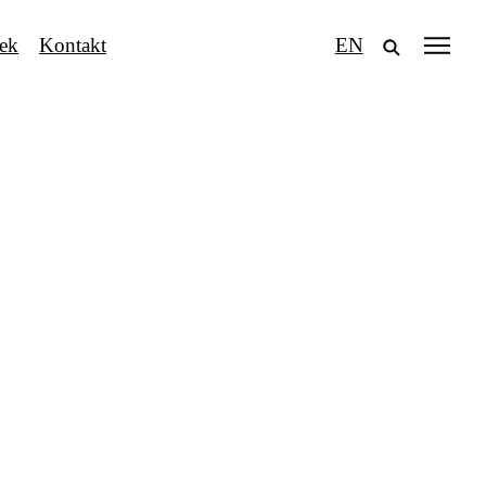
tek
Kontakt
EN