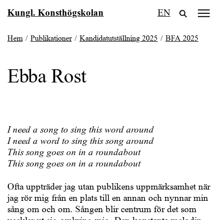
Fortsätt
Kungl. Konsthögskolan
EN
till
innehållet
Hem
/
Publikationer
/
Kandidatutställning 2025
/
BFA 2025
Ebba Rost
I need a song to sing this word around
I need a word to sing this song around
This song goes on in a roundabout
This song goes on in a roundabout
Ofta uppträder jag utan publikens uppmärksamhet när
jag rör mig från en plats till en annan och nynnar min
sång om och om. Sången blir centrum för det som