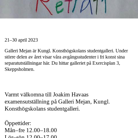
21–30 april 2023
Galleri Mejan är Kungl. Konsthögskolans studentgalleri. Under
större delen av året visar våra avgångsstudenter i fri konst sina
separatutställningar här. Du hittar galleriet på Exercisplan 3,
Skeppsholmen.
Varmt välkomna till Joakim Havaas
examensutställning på Galleri Mejan, Kungl.
Konsthögskolans studentgalleri.
Öppettider:
Mån–fre 12.00–18.00
Lör–sön 12.00–17.00