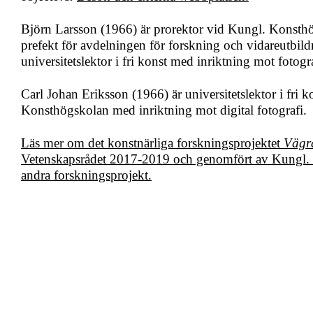
Björn Larsson (1966) är prorektor vid Kungl. Konsthö
prefekt för avdelningen för forskning och vidareutbil
universitetslektor i fri konst med inriktning mot fotogra
Carl Johan Eriksson (1966) är universitetslektor i fri 
Konsthögskolan med inriktning mot digital fotografi.
Läs mer om det konstnärliga forskningsprojektet
Vägr
Vetenskapsrådet 2017-2019 och genomfört av Kungl.
andra forskningsprojekt.