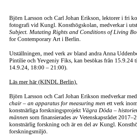
Björn Larsson och Carl Johan Erikson, lektorer i fri k
fotografi vid Kungl. Konsthögskolan, medverkar i uts
Subject. Mutating Rights and Conditions of Living Bo
for Contemporary Art i Berlin.
Utställningen, med verk av bland andra Anna Uddenb
Pintilie och Yevgeniy Fiks, kan besökas från 15.9.24 ti
14.9.24, 18:00 – 21:00).
Läs mer här (KINDL Berlin).
Björn Larsson och Carl Johan Erikson medverkar med 
chair – an apparatus for measuring men
ett verk inom
konstnärliga forskningsprojekt
Vägra Döda – historie
männen
som finansierades av Vetenskapsrådet 2017–
konstnärlig forskning och är en del av Kungl. Konsth
forskningsmiljö.