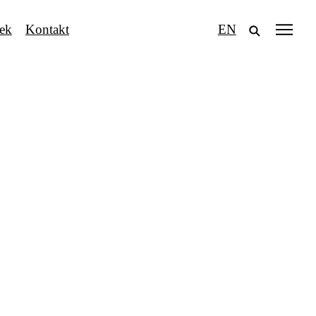
tek
Kontakt
EN