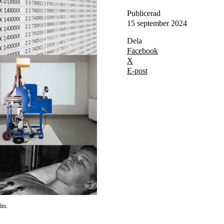
Publicerad
15 september 2024
Dela
Facebook
X
E-post
lm.