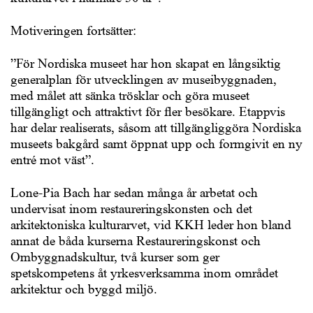
Motiveringen fortsätter:
”För Nordiska museet har hon skapat en långsiktig
generalplan för utvecklingen av museibyggnaden,
med målet att sänka trösklar och göra museet
tillgängligt och attraktivt för fler besökare. Etappvis
har delar realiserats, såsom att tillgängliggöra Nordiska
museets bakgård samt öppnat upp och formgivit en ny
entré mot väst”.
Lone-Pia Bach har sedan många år arbetat och
undervisat inom restaureringskonsten och det
arkitektoniska kulturarvet, vid KKH leder hon bland
annat de båda kurserna Restaureringskonst och
Ombyggnadskultur, två kurser som ger
spetskompetens åt yrkesverksamma inom området
arkitektur och byggd miljö.