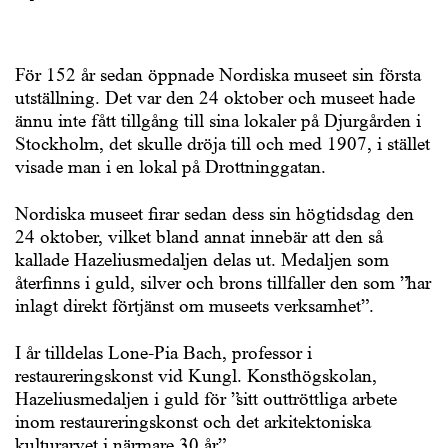
För 152 år sedan öppnade Nordiska museet sin första
utställning. Det var den 24 oktober och museet hade
ännu inte fått tillgång till sina lokaler på Djurgården i
Stockholm, det skulle dröja till och med 1907, i stället
visade man i en lokal på Drottninggatan.
Nordiska museet firar sedan dess sin högtidsdag den
24 oktober, vilket bland annat innebär att den så
kallade Hazeliusmedaljen delas ut. Medaljen som
återfinns i guld, silver och brons tillfaller den som ”har
inlagt direkt förtjänst om museets verksamhet”.
I år tilldelas Lone-Pia Bach, professor i
restaureringskonst vid Kungl. Konsthögskolan,
Hazeliusmedaljen i guld för ”sitt outtröttliga arbete
inom restaureringskonst och det arkitektoniska
kulturarvet i närmare 30 år”.