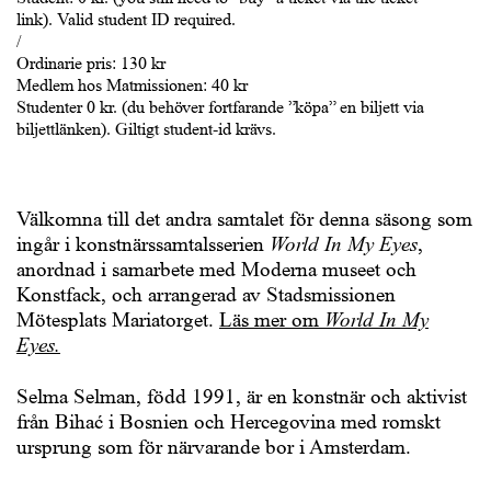
link). Valid student ID required.
/
Ordinarie pris: 130 kr
Medlem hos Matmissionen: 40 kr
Studenter 0 kr. (du behöver fortfarande ”köpa” en biljett via
biljettlänken). Giltigt student-id krävs.
Välkomna till det andra samtalet för denna säsong som
ingår i konstnärssamtalsserien
World In My Eyes
,
anordnad i samarbete med Moderna museet och
Konstfack, och arrangerad av Stadsmissionen
Mötesplats Mariatorget.
Läs mer om
World In My
Eyes.
Selma Selman, född 1991, är en konstnär och aktivist
från Bihać i Bosnien och Hercegovina med romskt
ursprung som för närvarande bor i Amsterdam.