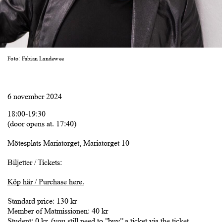
Foto: Fabian Landewee
6 november 2024
18:00-19:30
(door opens at. 17:40)
Mötesplats Mariatorget, Mariatorget 10
Biljetter / Tickets:
Köp här / Purchase here.
Standard price: 130 kr
Member of Matmissionen: 40 kr
Student: 0 kr. (you still need to ”buy” a ticket via the ticket