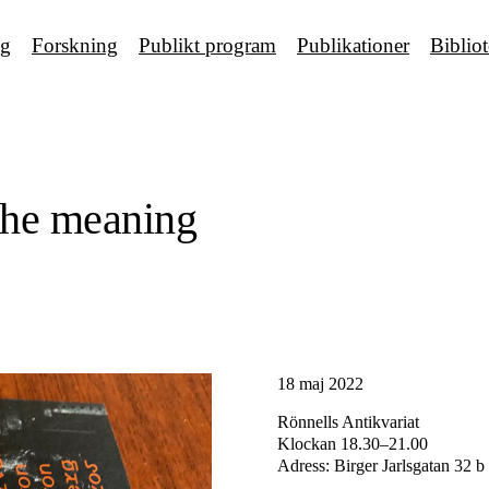
ng
Forskning
Publikt program
Publikationer
Biblio
the meaning
18 maj 2022
Rönnells Antikvariat
Klockan 18.30–21.00
Adress: Birger Jarlsgatan 32 b