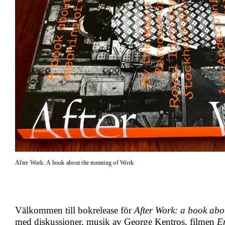
After Work: A book about the meaning of Work
Välkommen till bokrelease för
After Work: a book abo
med diskussioner, musik av George Kentros, filmen
En