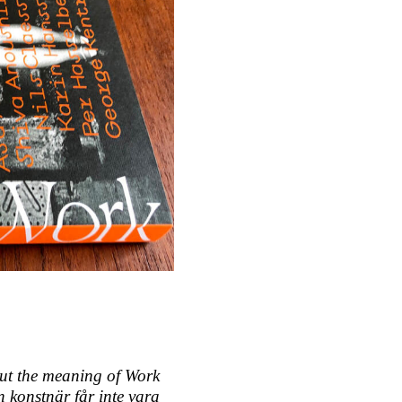
ut the meaning of Work
 konstnär får inte vara