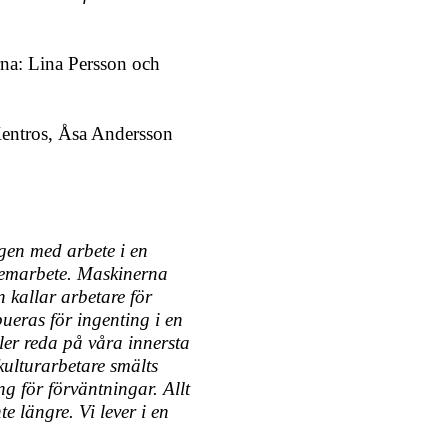
rna: Lina Persson och
Kentros, Åsa Andersson
gen med arbete i en
hemarbete. Maskinerna
 kallar arbetare för
bueras för ingenting i en
ler reda på våra innersta
kulturarbetare smälts
g för förväntningar. Allt
e längre. Vi lever i en