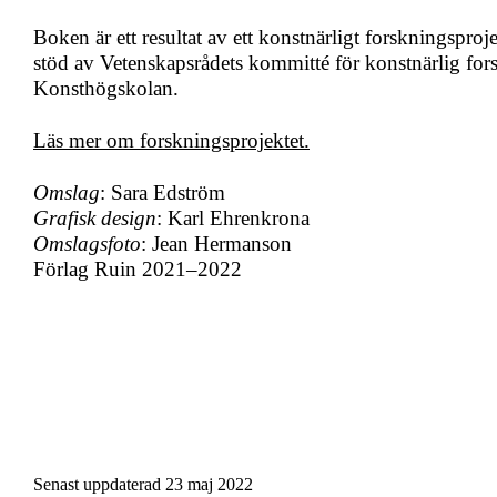
Boken är ett resultat av ett konstnärligt forskningsp
stöd av Vetenskapsrådets kommitté för konstnärlig f
Konsthögskolan.
Läs mer om forskningsprojektet.
Omslag
: Sara Edström
Grafisk design
: Karl Ehrenkrona
Omslagsfoto
: Jean Hermanson
Förlag Ruin 2021–2022
Senast uppdaterad
23 maj 2022