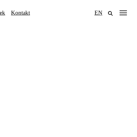
tek
Kontakt
EN