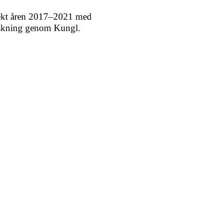
rojekt åren 2017–2021 med
orskning genom Kungl.