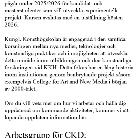
pågår under 2025/2026 för kandidat- och
masterstudenter som vill utveckla experimentella
projekt. Kursen avslutas med en utställning hösten
2026.
Kungl. Konsthögskolan är engagerad i den samtida
korsningen mellan nya medier, teknologier och
konstnärliga praktiker och i möjligheten att utveckla
detta område inom utbildningen och den konstnärliga
forskningen vid KKH. Detta fokus har en lång historia
inom institutionen genom banbrytande projekt såsom
exempelvis College for Art and New Media i början
av 2000‑talet.
Om du vill veta mer om hur vi arbetar och hålla dig
uppdaterad om kommande aktiviteter, kommer vi att
löpande uppdatera information här.
Arbetsgrupp för CKD: