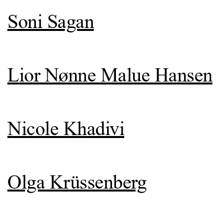
Soni Sagan
Lior Nønne Malue Hansen
Nicole Khadivi
Olga Krüssenberg