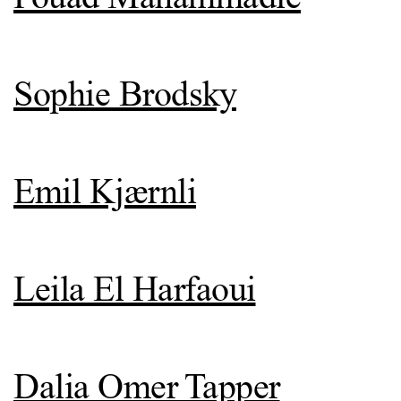
Sophie Brodsky
Emil Kjærnli
Leila El Harfaoui
Dalia Omer Tapper