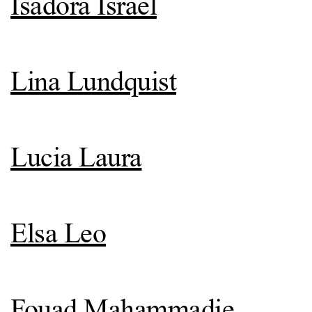
Isadora Israel
Lina Lundquist
Lucia Laura
Elsa Leo
Fouad Mahammadie