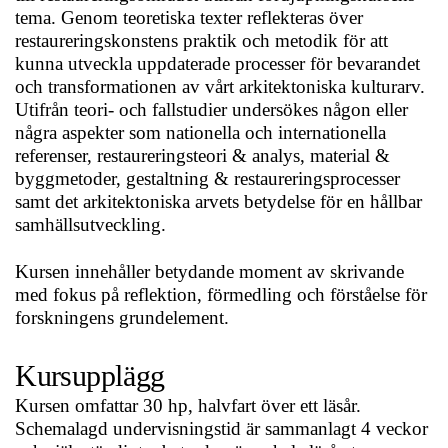
tema. Genom teoretiska texter reflekteras över
restaureringskonstens praktik och metodik för att
kunna utveckla uppdaterade processer för bevarandet
och transformationen av vårt arkitektoniska kulturarv.
Utifrån teori- och fallstudier undersökes någon eller
några aspekter som nationella och internationella
referenser, restaureringsteori & analys, material &
byggmetoder, gestaltning & restaureringsprocesser
samt det arkitektoniska arvets betydelse för en hållbar
samhällsutveckling.
Kursen innehåller betydande moment av skrivande
med fokus på reflektion, förmedling och förståelse för
forskningens grundelement.
Kursupplägg
Kursen omfattar 30 hp, halvfart över ett läsår.
Schemalagd undervisningstid är sammanlagt 4 veckor