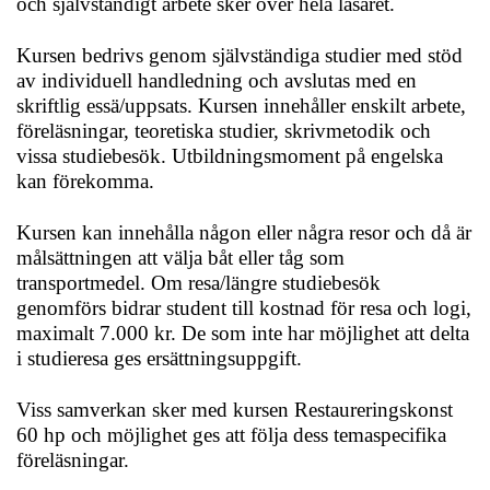
och självständigt arbete sker över hela läsåret.
Kursen bedrivs genom självständiga studier med stöd
av individuell handledning och avslutas med en
skriftlig essä/uppsats. Kursen innehåller enskilt arbete,
föreläsningar, teoretiska studier, skrivmetodik och
vissa studiebesök. Utbildningsmoment på engelska
kan förekomma.
Kursen kan innehålla någon eller några resor och då är
målsättningen att välja båt eller tåg som
transportmedel. Om resa/längre studiebesök
genomförs bidrar student till kostnad för resa och logi,
maximalt 7.000 kr. De som inte har möjlighet att delta
i studieresa ges ersättningsuppgift.
Viss samverkan sker med kursen Restaureringskonst
60 hp och möjlighet ges att följa dess temaspecifika
föreläsningar.