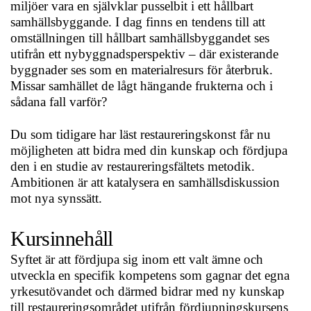
miljöer vara en självklar pusselbit i ett hållbart
samhällsbyggande. I dag finns en tendens till att
omställningen till hållbart samhällsbyggandet ses
utifrån ett nybyggnadsperspektiv – där existerande
byggnader ses som en materialresurs för återbruk.
Missar samhället de lågt hängande frukterna och i
sådana fall varför?
Du som tidigare har läst restaureringskonst får nu
möjligheten att bidra med din kunskap och fördjupa
den i en studie av restaureringsfältets metodik.
Ambitionen är att katalysera en samhällsdiskussion
mot nya synssätt.
Kursinnehåll
Syftet är att fördjupa sig inom ett valt ämne och
utveckla en specifik kompetens som gagnar det egna
yrkesutövandet och därmed bidrar med ny kunskap
till restaureringsområdet utifrån fördjupningskursens