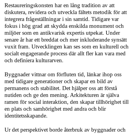
Restaureringskonsten har en lång tradition av att
diskutera, revidera och utveckla fältets metodik för att
integrera frågeställningar i sin samtid. Tidigare var
fokus i hög grad att skydda enskilda monument och
miljöer som en antikvarisk expertis utpekat. Under
senare år har ett breddat och mer inkluderande synsätt
vuxit fram. Utvecklingen kan ses som en kulturell och
socialt engagerande process där allt fler kan vara med
och definiera kulturarven.
Byggnader vittnar om förfluten tid, länkar ihop oss
med tidigare generationer och skapar en bild av
permanens och stabilitet. Det hjälper oss att förstå
nutiden och ge den mening. Arkitekturen är själva
ramen för social interaktion, den skapar tillhörighet till
en plats och samhörighet med andra och blir
identitetsskapande.
Ur det perspektivet borde återbruk av byggnader och