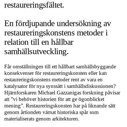
restaureringsfältet.
En fördjupande undersökning av
restaureringskonstens metoder i
relation till en hållbar
samhällsutveckling.
Får omställningen till ett hållbart samhällsbyggande
konsekvenser för restaureringskonsten eller kan
restaureringskonstens metoder rent av vara en
katalysator för nya synssätt i samhällsdiskussionen?
Hjärnforskaren Michael Gazzanigas forskning påvisar
att ”vi behöver historien för att ge ögonblicket
mening”. Restaureringskonsten har på liknande sätt
genom årtionden värnat historiska spår som
materialiserats genom arkitekturen.