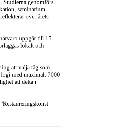
. Studierna genomförs
ikation, seminarium
reflekterar över årets
ärvaro uppgår till 15
örläggas lokalt och
ning att välja tåg som
ch logi med maximalt 7000
ghet att delta i
”Restaureringskonst