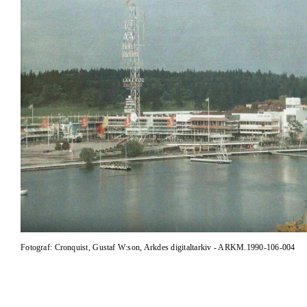
Fotograf: Cronquist, Gustaf W:son, Arkdes digitaltarkiv - ARKM.1990-106-004