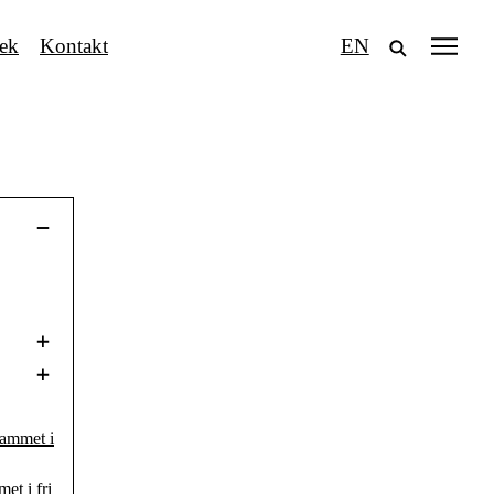
tek
Kontakt
EN
ammet i
t i fri