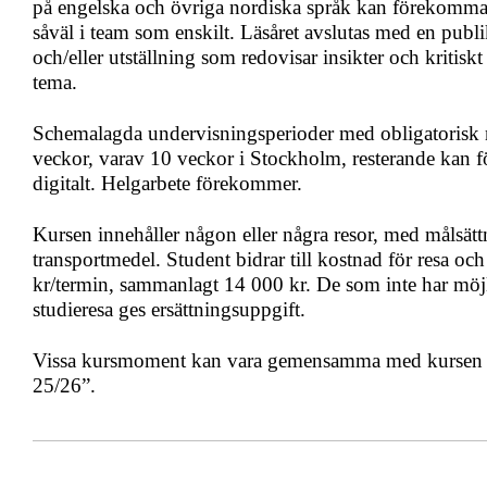
på engelska och övriga nordiska språk kan förekomma
såväl i team som enskilt. Läsåret avslutas med en publ
och/eller utställning som redovisar insikter och kritiskt 
tema.
Schemalagda undervisningsperioder med obligatorisk n
veckor, varav 10 veckor i Stockholm, resterande kan f
digitalt. Helgarbete förekommer.
Kursen innehåller någon eller några resor, med målsätt
transportmedel. Student bidrar till kostnad för resa o
kr/termin, sammanlagt 14 000 kr. De som inte har möjli
studieresa ges ersättningsuppgift.
Vissa kursmoment kan vara gemensamma med kursen 
25/26”.