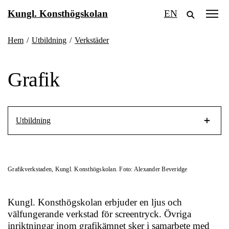
Fortsätt
Kungl. Konsthögskolan
EN
till
innehållet
Hem
/
Utbildning
/
Verkstäder
Grafik
Utbildning
Grafikverkstaden, Kungl. Konsthögskolan. Foto: Alexander Beveridge
Kungl. Konsthögskolan erbjuder en ljus och
välfungerande verkstad för screentryck. Övriga
inriktningar inom grafikämnet sker i samarbete med