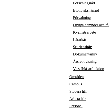
Forskningsråd
Biblioteksnämnd
Förvaltning
Övriga nämnder och rå
Kvalitetsarbete
Lärarkår
Studentkår
Dokumentarkiv
Årsredovisning
Visselblåsarfunktion
Områden
Campus
Studera här
Arbeta här
Personal