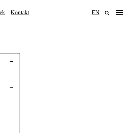
tek
Kontakt
EN