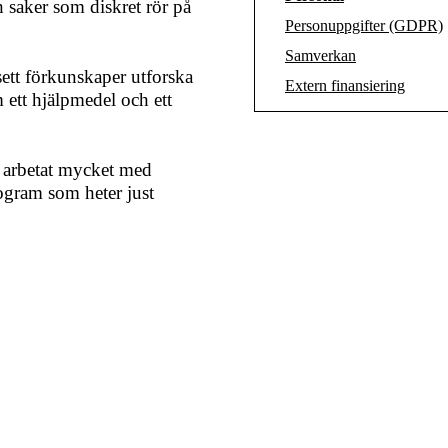
h saker som diskret rör på
Personuppgifter (GDPR)
Samverkan
ett förkunskaper utforska
Extern finansiering
 ett hjälpmedel och ett
n arbetat mycket med
rogram som heter just