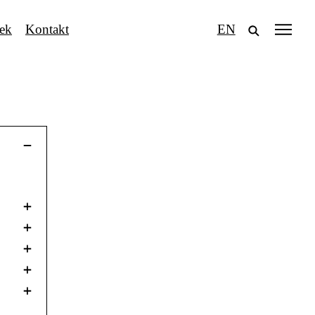
tek
Kontakt
EN