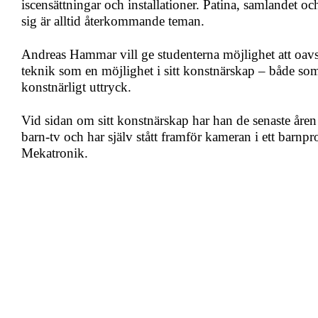
iscensättningar och installationer. Patina, samlandet oc
sig är alltid återkommande teman.
Andreas Hammar vill ge studenterna möjlighet att oavs
teknik som en möjlighet i sitt konstnärskap – både som
konstnärligt uttryck.
Vid sidan om sitt konstnärskap har han de senaste åre
barn-tv och har själv stått framför kameran i ett barnp
Mekatronik.